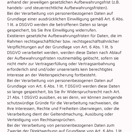
anhand der jeweiligen gesetzlichen Aufbewahrungsfrist (z.B.
handels- und steuerrechtliche Aufbewahrungsfristen).
Bei der Verarbeitung von personenbezogenen Daten auf
Grundlage einer ausdrücklichen Einwilligung gemäß Art. 6 Abs.
1 lit. a DSGVO werden die betroffenen Daten so lange
gespeichert, bis Sie Ihre Einwilligung widerrufen.
Existieren gesetzliche Aufbewahrungsfristen für Daten, die im
Rahmen rechtsgeschäftlicher bzw. rechtsgeschäftsähnlicher
Verpflichtungen auf der Grundlage von Art. 6 Abs. 1 lit. b
DSGVO verarbeitet werden, werden diese Daten nach Ablauf
der Aufbewahrungsfristen routinemäßig gelöscht, sofern sie
nicht mehr zur Vertragserfüllung oder Vertragsanbahnung
erforderlich sind und/oder unsererseits kein berechtigtes
Interesse an der Weiterspeicherung fortbesteht.
Bei der Verarbeitung von personenbezogenen Daten auf
Grundlage von Art. 6 Abs. 1 lit. f DSGVO werden diese Daten
so lange gespeichert, bis Sie Ihr Widerspruchsrecht nach Art.
21 Abs. 1 DSGVO ausüben, es sei denn, wir können zwingende
schutzwürdige Gründe für die Verarbeitung nachweisen, die
Ihre Interessen, Rechte und Freiheiten überwiegen, oder die
Verarbeitung dient der Geltendmachung, Ausübung oder
Verteidigung von Rechtsansprüchen.
Bei der Verarbeitung von personenbezogenen Daten zum
Zwecke der Direktwerbung auf Grundlage von Art. 6 Abs. 1 lit.