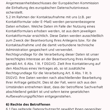
Angemessenheitsbeschlusses der Europäischen Kommission
die Einhaltung des europäischen Datenschutzniveaus
sicherstellt.
5.2 Im Rahmen der Kontaktaufnahme mit uns (z.B. per
Kontaktformular oder E-Mail) werden personenbezogene
Daten erhoben. Welche Daten im Falle der Nutzung eines
Kontaktformulars erhoben werden, ist aus dem jeweiligen
Kontaktformular ersichtlich. Diese Daten werden ausschließlich
zum Zweck der Beantwortung Ihres Anliegens bzw. für die
Kontaktaufnahme und die damit verbundene technische
Administration gespeichert und verwendet.
Rechtsgrundlage für die Verarbeitung dieser Daten ist unser
berechtigtes Interesse an der Beantwortung Ihres Anliegens
gemäß Art. 6 Abs. 1 lit. f DSGVO. Zielt Ihre Kontaktierung auf
den Abschluss eines Vertrages ab, so ist zusätzliche
Rechtsgrundlage für die Verarbeitung Art. 6 Abs. 1 lit. b
DSGVO. Ihre Daten werden nach abschließender Bearbeitung
Ihrer Anfrage gelöscht. Dies ist der Fall, wenn sich aus den
Umständen entnehmen lässt, dass der betroffene Sachverhalt
abschließend geklärt ist und sofern keine gesetzlichen
Aufbewahrungspflichten entgegenstehen.
6) Rechte des Betroffenen
6.1 Das geltende Datenschutzrecht gewährt Ihnen gegenüber