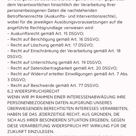
dem Verantwortlichen hinsichtlich der Verarbeitung Ihrer
personenbezogenen Daten die nachstehenden
Betroffenenrechte (Auskunfts- und Interventionsrechte),
wobei für die jeweiligen Ausübungsvoraussetzungen auf die
angeführte Rechtsgrundlage verwiesen wird:
- Auskunftsrecht gemäß Art. 15 DSGVO;
- Recht auf Berichtigung gemäß Art. 16 DSGVO;
- Recht auf Löschung gemäß Art. 17 DSGVO;
- Recht auf Einschränkung der Verarbeitung gemäß Art. 18
DSGVO;
- Recht auf Unterrichtung gemäß Art. 19 DSGVO;
- Recht auf Datenübertragbarkeit gemäß Art. 20 DSGVO;
- Recht auf Widerruf erteilter Einwilligungen gemäß Art. 7 Abs.
3 DSGVO;
- Recht auf Beschwerde gemäß Art. 77 DSGVO.
6.2 WIDERSPRUCHSRECHT
WENN WIR IM RAHMEN EINER INTERESSENABWÄGUNG IHRE
PERSONENBEZOGENEN DATEN AUFGRUND UNSERES
ÜBERWIEGENDEN BERECHTIGTEN INTERESSES VERARBEITEN,
HABEN SIE DAS JEDERZEITIGE RECHT, AUS GRÜNDEN, DIE
SICH AUS IHRER BESONDEREN SITUATION ERGEBEN, GEGEN
DIESE VERARBEITUNG WIDERSPRUCH MIT WIRKUNG FÜR DIE
ZUKUNFT EINZULEGEN.