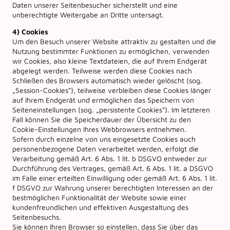
Daten unserer Seitenbesucher sicherstellt und eine
unberechtigte Weitergabe an Dritte untersagt.
4) Cookies
Um den Besuch unserer Website attraktiv zu gestalten und die
Nutzung bestimmter Funktionen zu ermöglichen, verwenden
wir Cookies, also kleine Textdateien, die auf Ihrem Endgerät
abgelegt werden. Teilweise werden diese Cookies nach
Schließen des Browsers automatisch wieder gelöscht (sog.
„Session-Cookies“), teilweise verbleiben diese Cookies länger
auf Ihrem Endgerät und ermöglichen das Speichern von
Seiteneinstellungen (sog. „persistente Cookies“). Im letzteren
Fall können Sie die Speicherdauer der Übersicht zu den
Cookie-Einstellungen Ihres Webbrowsers entnehmen.
Sofern durch einzelne von uns eingesetzte Cookies auch
personenbezogene Daten verarbeitet werden, erfolgt die
Verarbeitung gemäß Art. 6 Abs. 1 lit. b DSGVO entweder zur
Durchführung des Vertrages, gemäß Art. 6 Abs. 1 lit. a DSGVO
im Falle einer erteilten Einwilligung oder gemäß Art. 6 Abs. 1 lit.
f DSGVO zur Wahrung unserer berechtigten Interessen an der
bestmöglichen Funktionalität der Website sowie einer
kundenfreundlichen und effektiven Ausgestaltung des
Seitenbesuchs.
Sie können Ihren Browser so einstellen, dass Sie über das