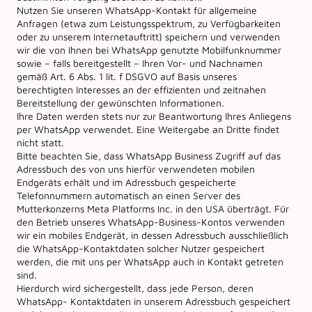
Nutzen Sie unseren WhatsApp-Kontakt für allgemeine
Anfragen (etwa zum Leistungsspektrum, zu Verfügbarkeiten
oder zu unserem Internetauftritt) speichern und verwenden
wir die von Ihnen bei WhatsApp genutzte Mobilfunknummer
sowie – falls bereitgestellt – Ihren Vor- und Nachnamen
gemäß Art. 6 Abs. 1 lit. f DSGVO auf Basis unseres
berechtigten Interesses an der effizienten und zeitnahen
Bereitstellung der gewünschten Informationen.
Ihre Daten werden stets nur zur Beantwortung Ihres Anliegens
per WhatsApp verwendet. Eine Weitergabe an Dritte findet
nicht statt.
Bitte beachten Sie, dass WhatsApp Business Zugriff auf das
Adressbuch des von uns hierfür verwendeten mobilen
Endgeräts erhält und im Adressbuch gespeicherte
Telefonnummern automatisch an einen Server des
Mutterkonzerns Meta Platforms Inc. in den USA überträgt. Für
den Betrieb unseres WhatsApp-Business-Kontos verwenden
wir ein mobiles Endgerät, in dessen Adressbuch ausschließlich
die WhatsApp-Kontaktdaten solcher Nutzer gespeichert
werden, die mit uns per WhatsApp auch in Kontakt getreten
sind.
Hierdurch wird sichergestellt, dass jede Person, deren
WhatsApp- Kontaktdaten in unserem Adressbuch gespeichert