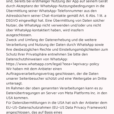
sind, bereits bei erstmaliger Nutzung der App auf seinem Gerät
durch Akzeptanz der WhatsApp-Nutzungsbedingungen in die
Übermittlung seiner WhatsApp-Telefonnummer aus den
Adressbüchern seiner Chat-Kontakte gemäß Art. 6 Abs. 1 lit. a
DSGVO eingewilligt hat. Eine Übermittlung von Daten solcher
Nutzer, die WhatsApp nicht verwenden und/oder uns nicht
über WhatsApp kontaktiert haben, wird insofern
ausgeschlossen.
Zweck und Umfang der Datenerhebung und die weitere
Verarbeitung und Nutzung der Daten durch WhatsApp sowie
Ihre diesbezüglichen Rechte und Einstellungsmöglichkeiten zum
Schutz Ihrer Privatsphäre entnehmen Sie bitte den
Datenschutzhinweisen von WhatsApp:
https://www.whatsapp.com/legal/?eea=1#privacy-policy
Wir haben mit dem Anbieter einen
Auftragsverarbeitungsvertrag geschlossen, der die Daten
unserer Seitenbesucher schützt und eine Weitergabe an Dritte
untersagt.
Im Rahmen der oben genannten Verarbeitungen kann es zu
Datenübertragungen an Server von Meta Platforms Inc. in den
USA kommen.
Für Datenübermittlungen in die USA hat sich der Anbieter dem
EU-US-Datenschutzrahmen (EU-US Data Privacy Framework)
angeschlossen, das auf Basis eines