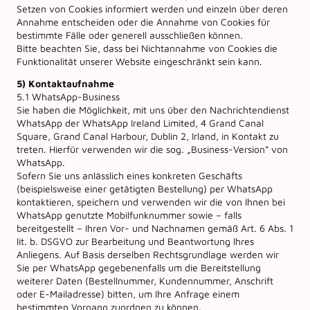
Setzen von Cookies informiert werden und einzeln über deren
Annahme entscheiden oder die Annahme von Cookies für
bestimmte Fälle oder generell ausschließen können.
Bitte beachten Sie, dass bei Nichtannahme von Cookies die
Funktionalität unserer Website eingeschränkt sein kann.
5) Kontaktaufnahme
5.1 WhatsApp-Business
Sie haben die Möglichkeit, mit uns über den Nachrichtendienst
WhatsApp der WhatsApp Ireland Limited, 4 Grand Canal
Square, Grand Canal Harbour, Dublin 2, Irland, in Kontakt zu
treten. Hierfür verwenden wir die sog. „Business-Version“ von
WhatsApp.
Sofern Sie uns anlässlich eines konkreten Geschäfts
(beispielsweise einer getätigten Bestellung) per WhatsApp
kontaktieren, speichern und verwenden wir die von Ihnen bei
WhatsApp genutzte Mobilfunknummer sowie – falls
bereitgestellt – Ihren Vor- und Nachnamen gemäß Art. 6 Abs. 1
lit. b. DSGVO zur Bearbeitung und Beantwortung Ihres
Anliegens. Auf Basis derselben Rechtsgrundlage werden wir
Sie per WhatsApp gegebenenfalls um die Bereitstellung
weiterer Daten (Bestellnummer, Kundennummer, Anschrift
oder E-Mailadresse) bitten, um Ihre Anfrage einem
bestimmten Vorgang zuordnen zu können.