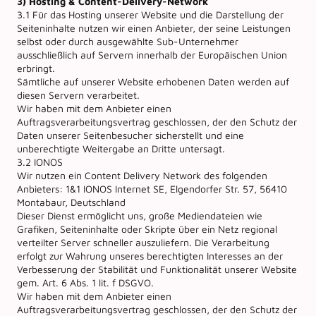
3) Hosting & Content-Delivery-Network
3.1 Für das Hosting unserer Website und die Darstellung der
Seiteninhalte nutzen wir einen Anbieter, der seine Leistungen
selbst oder durch ausgewählte Sub-Unternehmer
ausschließlich auf Servern innerhalb der Europäischen Union
erbringt.
Sämtliche auf unserer Website erhobenen Daten werden auf
diesen Servern verarbeitet.
Wir haben mit dem Anbieter einen
Auftragsverarbeitungsvertrag geschlossen, der den Schutz der
Daten unserer Seitenbesucher sicherstellt und eine
unberechtigte Weitergabe an Dritte untersagt.
3.2 IONOS
Wir nutzen ein Content Delivery Network des folgenden
Anbieters: 1&1 IONOS Internet SE, Elgendorfer Str. 57, 56410
Montabaur, Deutschland
Dieser Dienst ermöglicht uns, große Mediendateien wie
Grafiken, Seiteninhalte oder Skripte über ein Netz regional
verteilter Server schneller auszuliefern. Die Verarbeitung
erfolgt zur Wahrung unseres berechtigten Interesses an der
Verbesserung der Stabilität und Funktionalität unserer Website
gem. Art. 6 Abs. 1 lit. f DSGVO.
Wir haben mit dem Anbieter einen
Auftragsverarbeitungsvertrag geschlossen, der den Schutz der