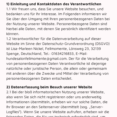
1) Einleitung und Kontaktdaten des Verantwortlichen
1.1 Wir freuen uns, dass Sie unsere Website besuchen, und
bedanken uns für Ihr Interesse. Im Folgenden informieren wir
Sie über den Umgang mit Ihren personenbezogenen Daten bei
der Nutzung unserer Website. Personenbezogene Daten sind
hierbei alle Daten, mit denen Sie persönlich identifiziert werden
können.
1.2 Verantwortlicher für die Datenverarbeitung auf dieser
Website im Sinne der Datenschutz-Grundverordnung (DSGVO)
ist Lisa-Marleen Nickel, Fellmomente, Lönsweg 23, 32139
Spenge, Deutschland, Tel.: 01634216833, E-Mail:
hundesalonfellmomente@gmail.com. Der für die Verarbeitung
von personenbezogenen Daten Verantwortliche ist diejenige
natürliche oder juristische Person, die allein oder gemeinsam
mit anderen über die Zwecke und Mittel der Verarbeitung von
personenbezogenen Daten entscheidet.
2) Datenerfassung beim Besuch unserer Website
2.1 Bei der bloß informatorischen Nutzung unserer Website,
also wenn Sie sich nicht registrieren oder uns anderweitig
Informationen übermitteln, erheben wir nur solche Daten, die
Ihr Browser an den Seitenserver übermittelt (sog. „Server-
Logfiles“). Wenn Sie unsere Website aufrufen, erheben wir die
folgenden Daten, die für uns technisch erforderlich sind, um