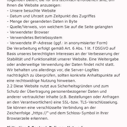
Ihnen die Website anzuzeigen:
- Unsere besuchte Website
- Datum und Uhrzeit zum Zeitpunkt des Zugriffes
- Menge der gesendeten Daten in Byte
- Quelle/Verweis, von welchem Sie auf die Seite gelangten
- Verwendeter Browser
- Verwendetes Betriebssystem
- Verwendete IP-Adresse (ggf.: in anonymisierter Form)
Die Verarbeitung erfolgt gemäß Art. 6 Abs. 1 lit. f DSGVO auf
Basis unseres berechtigten Interesses an der Verbesserung der
Stabilität und Funktionalität unserer Website. Eine Weitergabe
oder anderweitige Verwendung der Daten findet nicht statt.
Wir behalten uns allerdings vor, die Server-Logfiles
nachträglich zu überprüfen, sollten konkrete Anhaltspunkte auf
eine rechtswidrige Nutzung hinweisen.
2.2 Diese Website nutzt aus Sicherheitsgründen und zum
Schutz der Übertragung personenbezogener Daten und
anderer vertraulicher Inhalte (z.B. Bestellungen oder Anfragen
an den Verantwortlichen) eine SSL-bzw. TLS-Verschlüsselung.
Sie können eine verschlüsselte Verbindung an der
Zeichenfolge „https://“ und dem Schloss-Symbol in Ihrer
Browserzeile erkennen.