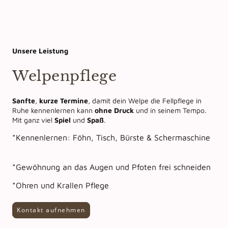
Unsere Leistung
Welpenpflege
Sanfte
,
kurze
Termine
, damit dein Welpe die Fellpflege in
Ruhe kennenlernen kann
ohne Druck
und in seinem Tempo.
Mit ganz viel
Spiel
und
Spaß
.
*Kennenlernen: Föhn, Tisch, Bürste & Schermaschine
*Gewöhnung an das Augen und Pfoten frei schneiden
*Ohren und Krallen Pflege
Kontakt aufnehmen