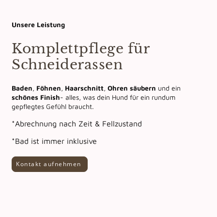
Unsere Leistung
Komplettpflege für
Schneiderassen
Baden
,
Föhnen
,
Haarschnitt
,
Ohren säubern
und ein
schönes
Finish
- alles, was dein Hund für ein rundum
gepflegtes Gefühl braucht.
*Abrechnung nach Zeit & Fellzustand
*Bad ist immer inklusive
Kontakt aufnehmen