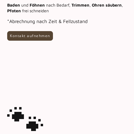
Baden
und
Föhnen
nach Bedarf,
Trimmen
,
Ohren
säubern
,
Pfoten
frei schneiden
*Abrechnung nach Zeit & Fellzustand
Kontakt aufnehmen
🐾